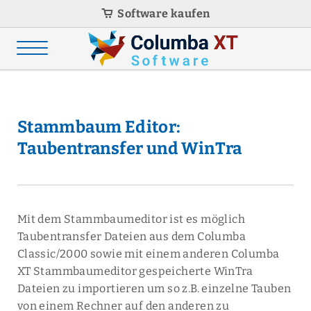
Software kaufen
Stammbaum Editor:
Taubentransfer und WinTra
Mit dem Stammbaumeditor ist es möglich
Taubentransfer Dateien aus dem Columba
Classic/2000 sowie mit einem anderen Columba
XT Stammbaumeditor gespeicherte WinTra
Dateien zu importieren um so z.B. einzelne Tauben
von einem Rechner auf den anderen zu