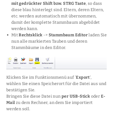
mit gedrückter Shift bzw. STRG Taste
, so dass
diese blau hinterlegt sind. Eltern, deren Eltern,
etc. werden automatisch mit übernommen,
damit der komplette Stammbaum abgebildet
werden kann.
Mit
Rechtsklick
->
Stammbaum Editor
laden Sie
nun alle markierten Tauben und deren
Stammbäume in den Editor.
Klicken Sie im Funktionsmenü auf '
Export
',
wählen Sie einen Speicherort für die Datei aus und
bestätigen Sie.
Bringen Sie diese Datei nun
per USB-Stick
oder
E-
Mail
zu dem Rechner, an dem Sie importiert
werden soll.