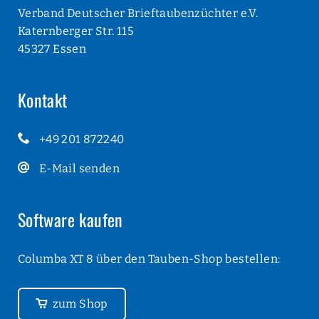
Verband Deutscher Brieftaubenzüchter e.V.
Katernberger Str. 115
45327 Essen
Kontakt
+49 201 872240
E-Mail senden
Software kaufen
Columba XT 8 über den Tauben-Shop bestellen:
zum Shop