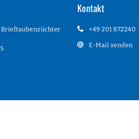
Kontakt
 Brieftaubenzüchter
+49 201 872240
E-Mail senden
15