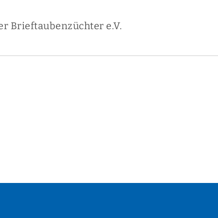
 Brieftaubenzüchter e.V.