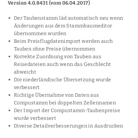
Version 4.0.8431 (vom 06.04.2017)
Der Taubenstamm läd automatisch neu wenn
Änderungen aus dem Stammbaumeditor
übernommen wurden
Beim Preisflugdatenimport werden auch
Tauben ohne Preise übernommen
Korrekte Zuordnung von Tauben aus
Reisedateien auch wenn das Geschlecht
abweicht
Die niederländische Übersetzung wurde
verbessert
Richtige Übernahme von Daten aus
Compustamm bei doppelten Zellennamen
Der Import der Compustamm-Taubenpreise
wurde verbessert
Diverse Detailverbesserungen in Ausdrucken