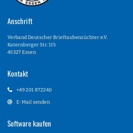
Anschrift
Verband Deutscher Brieftaubenzüchter e.V.
Katernberger Str. 115
45327 Essen
Kontakt
+49 201 872240
E-Mail senden
Software kaufen