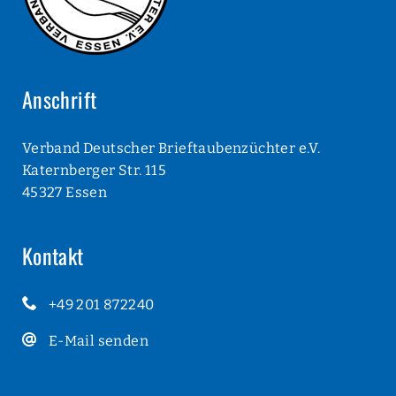
Anschrift
Verband Deutscher Brieftaubenzüchter e.V.
Katernberger Str. 115
45327 Essen
Kontakt
+49 201 872240
E-Mail senden