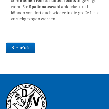
dem
kleinen Fenster unten rechts
angezeigt
wenn Sie
Spaltenauswahl
anklicken und
können von dort auch wieder in die große Liste
zurückgezogen werden.
zurück