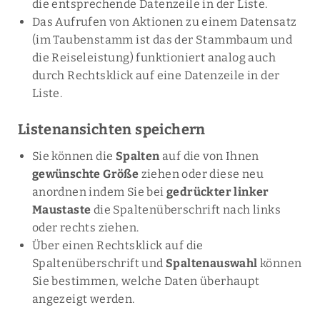
die entsprechende Datenzeile in der Liste.
Das Aufrufen von Aktionen zu einem Datensatz
(im Taubenstamm ist das der Stammbaum und
die Reiseleistung) funktioniert analog auch
durch Rechtsklick auf eine Datenzeile in der
Liste.
Listenansichten speichern
Sie können die
Spalten
auf die von Ihnen
gewünschte Größe
ziehen oder diese neu
anordnen indem Sie bei
gedrückter linker
Maustaste
die Spaltenüberschrift nach links
oder rechts ziehen.
Über einen Rechtsklick auf die
Spaltenüberschrift und
Spaltenauswahl
können
Sie bestimmen, welche Daten überhaupt
angezeigt werden.