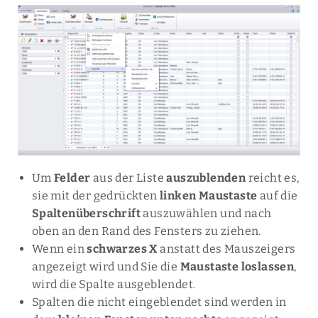
Um
Felder
aus der Liste
auszublenden
reicht es,
sie mit der gedrückten
linken Maustaste
auf die
Spaltenüberschrift
auszuwählen und nach
oben an den Rand des Fensters zu ziehen.
Wenn ein
schwarzes X
anstatt des Mauszeigers
angezeigt wird und Sie die
Maustaste loslassen
,
wird die Spalte ausgeblendet.
Spalten die nicht eingeblendet sind werden in